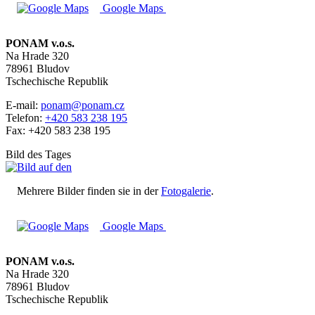
Google Maps
PONAM v.o.s.
Na Hrade 320
78961 Bludov
Tschechische Republik
E-mail:
ponam@ponam.cz
Telefon:
+420 583 238 195
Fax: +420 583 238 195
Bild des Tages
Mehrere Bilder finden sie in der
Fotogalerie
.
Google Maps
PONAM v.o.s.
Na Hrade 320
78961 Bludov
Tschechische Republik